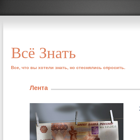
Всё Знать
Все, что вы хотели знать, но стеснялись спросить.
Лента