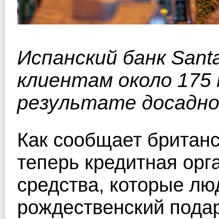
Испанский банк Sant
клиентам около 175 
результате досадно
Как сообщает британск
теперь кредитная орг
средства, которые лю
рождественский подар