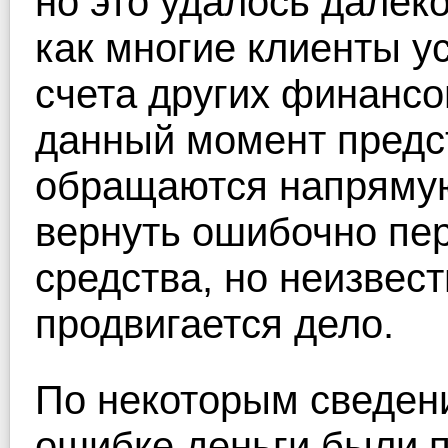
но это удалось далеко
как многие клиенты у
счета других финансо
данный момент предс
обращаются напрямую
вернуть ошибочно пе
средства, но неизвест
продвигается дело.
По некоторым сведен
ошибке деньги были п