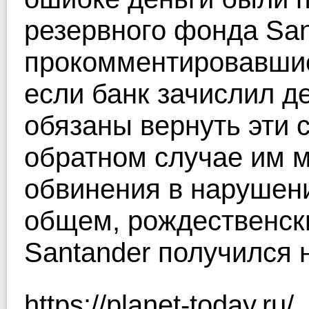
резервного фонда San
прокомментировавшие
если банк зачислил д
обязаны вернуть эти с
обратном случае им 
обвинения в нарушени
общем, рождественски
Santander получился 
https://planet-today.ru/