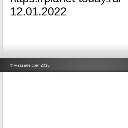
12.01.2022
© v-zasade.com 2015