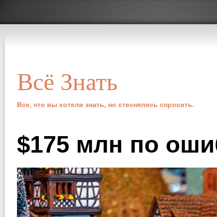
Всё Знать
Все, что вы хотели знать, но стеснялись спросить.
$175 млн по оши