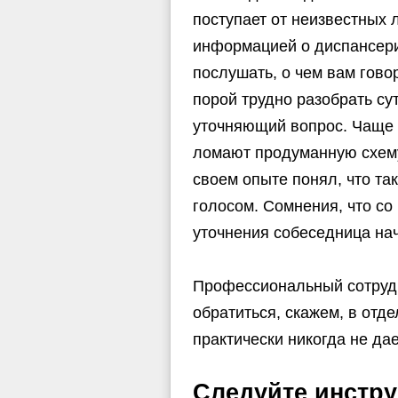
поступает от неизвестных 
информацией о диспансери
послушать, о чем вам гово
порой трудно разобрать су
уточняющий вопрос. Чаще в
ломают продуманную схему,
своем опыте понял, что та
голосом. Сомнения, что со 
уточнения собеседница на
Профессиональный сотрудни
обратиться, скажем, в отд
практически никогда не дае
Следуйте инстр