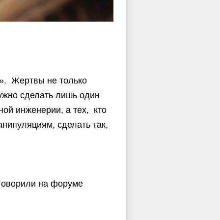
». Жертвы не только
нужно сделать лишь один
ой инженерии, а тех, кто
анипуляциям, сделать так,
говорили на форуме