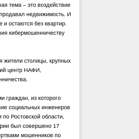
вая тема – это воздействие
 продавал недвижимость. И
е и остаются без квартир.
твия кибермошенничеству
я жители столицы, крупных
кий центр НАФИ,
нничества.
и граждан, из которого
вие социальных инженеров
 по Ростовской области,
ерии был совершено 17
жертвами мошенников по