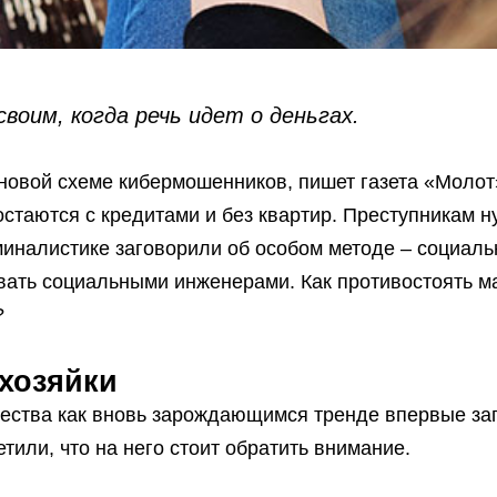
своим, когда речь идет о деньгах.
новой схеме кибермошенников, пишет газета «Молот
и остаются с кредитами и без квартир. Преступникам 
иналистике заговорили об особом методе – социальн
ывать социальными инженерами. Как противостоять м
?
хозяйки
ества как вновь зарождающимся тренде впервые за
етили, что на него стоит обратить внимание.