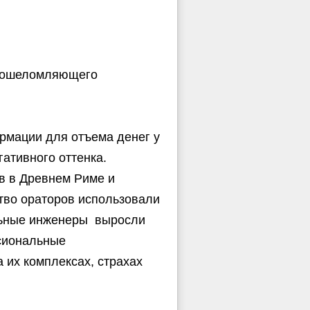
ет ошеломляющего
рмации для отъема денег у
ативного оттенка.
в в Древнем Риме и
ство ораторов использовали
альные инженеры выросли
сиональные
 их комплексах, страхах