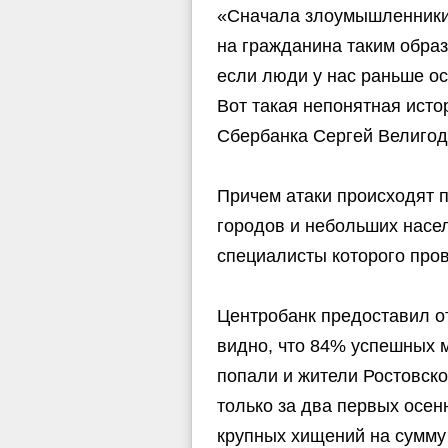
«Сначала злоумышленники к
на гражданина таким обра
если люди у нас раньше ос
Вот такая непонятная ист
Сбербанка Сергей Велигод
Причем атаки происходят 
городов и небольших насе
специалисты которого про
Центробанк предоставил от
видно, что 84% успешных 
попали и жители Ростовско
только за два первых осе
крупных хищений на сумму 