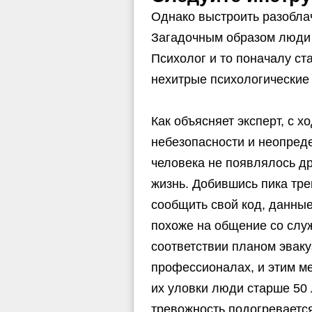
Однако выстроить разобла
Загадочным образом люди в
Психолог и то поначалу ст
нехитрые психологические
Как объясняет эксперт, с 
небезопасности и неопреде
человека не появлялось др
жизнь. Добившись пика тр
сообщить свой код, данные
похоже на общение со слу
соответствии планом эваку
профессионалах, и этим м
их уловки люди старше 50 
тревожность подогреваетс