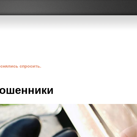
теснялись спросить.
ошенники