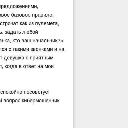
 предложениями,
вое базовое правило:
трочат как из пулемета,
ь, задать любой
нка, кто ваш начальник?»,
ся с такими звонками и на
ит девушка с приятным
, когда в ответ на мои
 спокойно посоветует
ый вопрос кибермошенник