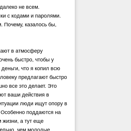
далеко не всем.
ки с кодами и паролями.
. Почему, казалось бы,
ужают в атмосферу
очень быстро, чтобы у
 деньги, что я копил всю
еловеку предлагают быстро
но все это делает. Это
ют ваши действия в
ситуации люди ищут опору в
 Особенно поддаются на
 жизни, а тут еще
ельно, чем молодые,