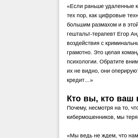
«Если раньше удаленные к
тех пор, как цифровые те
большим размахом и в это
гештальт-терапевт Егор А
воздействия с криминальн
грамотно. Это целая кома
психологии. Обратите вним
их не видно, они оперирую
кредит…»
Кто вы, кто ваш
Почему, несмотря на то, ч
кибермошенников, мы теря
«Мы ведь не ждем, что нам