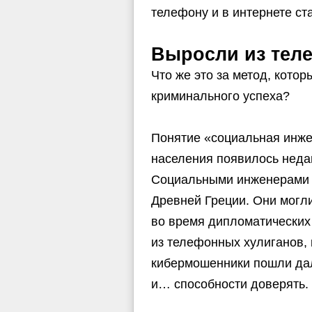
телефону и в интернете ст
Выросли из тел
Что же это за метод, кото
криминального успеха?
Понятие «социальная инже
населения появилось неда
Социальными инженерами м
Древней Греции. Они могли
во время дипломатических
из телефонных хулиганов,
кибермошенники пошли дал
и… способности доверять.