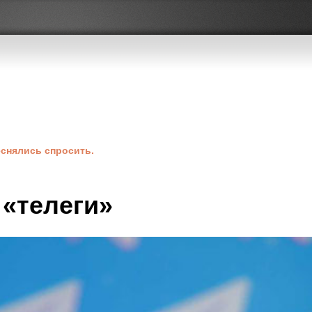
теснялись спросить.
 «телеги»