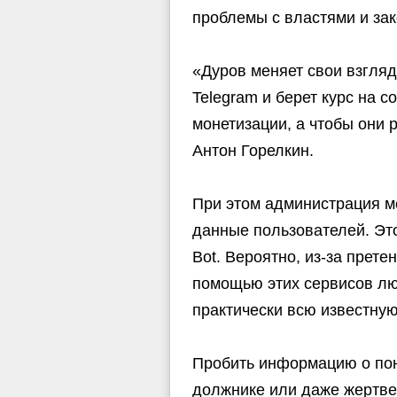
проблемы с властями и зак
«Дуров меняет свои взгляд
Telegram и берет курс на 
монетизации, а чтобы они 
Антон Горелкин.
При этом администрация м
данные пользователей. Это 
Bot. Вероятно, из-за прет
помощью этих сервисов лю
практически всю известну
Пробить информацию о пон
должнике или даже жертве 