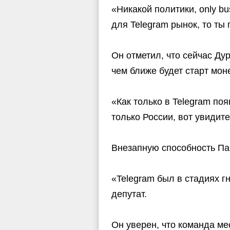
«Никакой политики, only b
для Telegram рынок, то ты
Он отметил, что сейчас Д
чем ближе будет старт мон
«Как только в Telegram по
только России, вот увидит
Внезапную способность Па
«Telegram был в стадиях г
депутат.
Он уверен, что команда ме