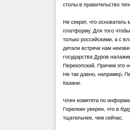
столы в правительство теп
Не секрет, что основател
платформу. Для того чтоб
только российскими, а с в
детали встречи нам неизвес
государства Дуров налажив
Перекопский. Причем это н
Не так давно, например, 
Казани.
Член комитета по информа
Горелкин уверен, что в бу
тщательнее, чем сейчас.