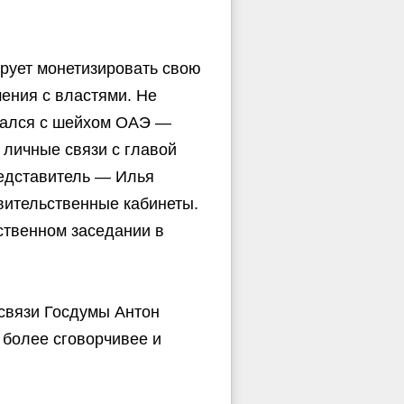
рует монетизировать свою
ения с властями. Не
ечался с шейхом ОАЭ —
о личные связи с главой
редставитель — Илья
авительственные кабинеты.
ственном заседании в
связи Госдумы Антон
 более сговорчивее и