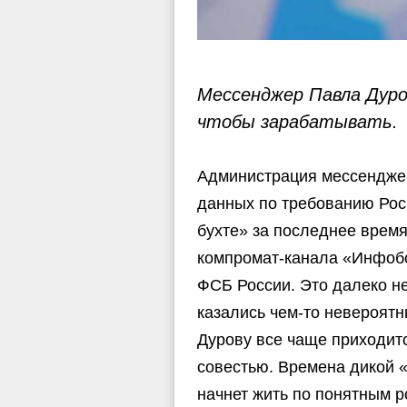
Мессенджер Павла Дуро
чтобы зарабатывать.
Администрация мессенджер
данных по требованию Роск
бухте» за последнее время
компромат-канала «Инфобо
ФСБ России. Это далеко н
казались чем-то невероят
Дурову все чаще приходитс
совестью. Времена дикой «
начнет жить по понятным 