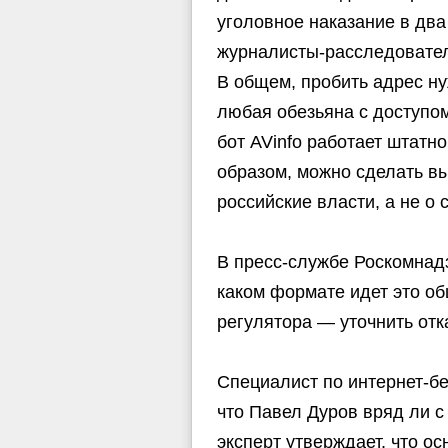
уголовное наказание в дв
журналисты-расследователи
В общем, пробить адрес ну
любая обезьяна с доступом
бот AVinfo работает штатно
образом, можно сделать вы
российские власти, а не о
В пресс-службе Роскомнадз
каком формате идет это о
регулятора — уточнить отк
Специалист по интернет-бе
что Павел Дуров вряд ли 
эксперт утверждает, что о