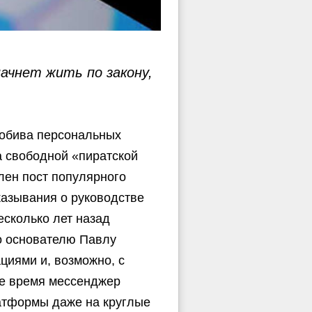
ачнет жить по закону,
робива персональных
а свободной «пиратской
лен пост популярного
азывания о руководстве
сколько лет назад
о основателю Павлу
циями и, возможно, с
ее время мессенджер
латформы даже на круглые