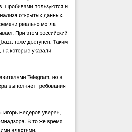
в. Пробивами пользуются и
анализа открытых данных.
времени реально могла
ывает. При этом российский
o_baza тоже доступен. Таким
, на которые указали
авителями Telegram, но в
ера выполняет требования
» Игорь Бедеров уверен,
мнадзора. В то же время
кими властями.