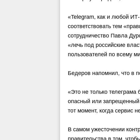
«Telegram, как и любой ИТ
соответствовать тем «прав
сотрудничество Павла Дур
«лечь под российские влас
пользователей по всему м
Бедеров напомнил, что в п
«Это не только телеграма
опасный или запрещенный к
тот момент, когда сервис 
В самом ужесточении конт
правительства в том, что