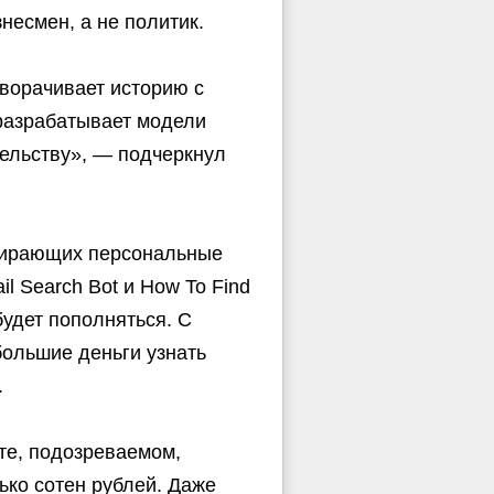
несмен, а не политик.
зворачивает историю с
 разрабатывает модели
тельству», — подчеркнул
обирающих персональные
l Search Bot и How To Find
будет пополняться. С
ольшие деньги узнать
.
те, подозреваемом,
ько сотен рублей. Даже