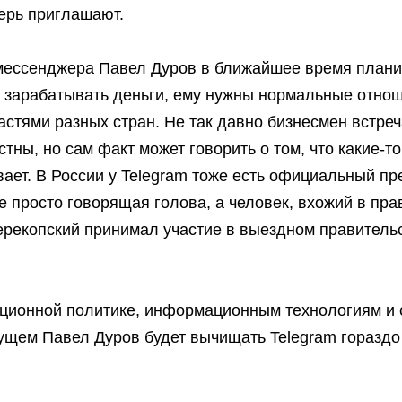
ерь приглашают.
ь мессенджера Павел Дуров в ближайшее время плани
ы зарабатывать деньги, ему нужны нормальные отнош
ластями разных стран. Не так давно бизнесмен встр
тны, но сам факт может говорить о том, что какие-т
ает. В России у Telegram тоже есть официальный п
е просто говорящая голова, а человек, вхожий в пр
Перекопский принимал участие в выездном правитель
ционной политике, информационным технологиям и 
дущем Павел Дуров будет вычищать Telegram гораздо