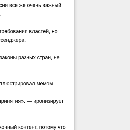
ссия все же очень важный
.
требования властей, но
ссенджера.
законы разных стран, не
иллюстрировал мемом.
 принятия», — иронизирует
конный контент, потому что