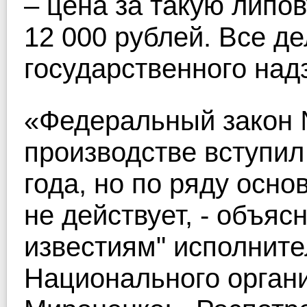
– цена за такую липо
12 000 рублей. Все де
государственного над
«Федеральный закон 
производстве вступил
года, но по ряду осн
не действует, - объя
известиям" исполнит
Национального орган