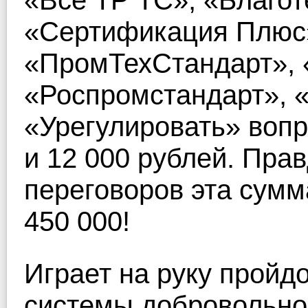
«Все ТР ТС», «Благот
«Сертификация Плюс»
«ПромТехСтандарт», 
«Роспромстандарт», «
«Урегулировать» вопр
и 12 000 рублей. Прав
переговоров эта сумма
450 000!
Играет на руку пройд
системы добровольно