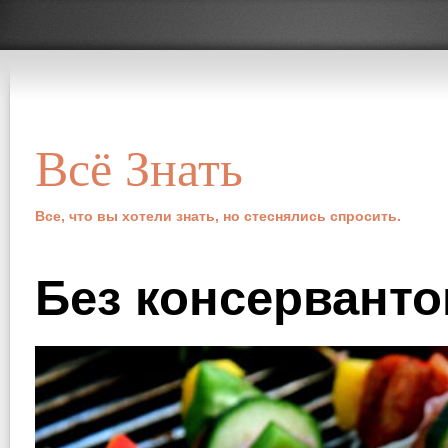
Всё Знать
Все, что вы хотели знать, но стеснялись спросить.
Без консерванто