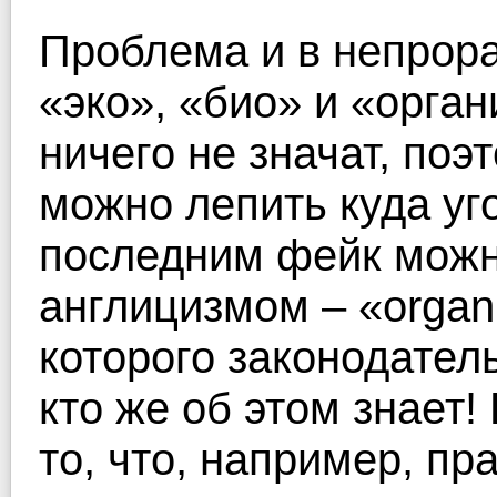
Проблема и в непрор
«эко», «био» и «орган
ничего не значат, поэ
можно лепить куда уго
последним фейк можн
англицизмом – «organ
которого законодател
кто же об этом знает
то, что, например, пр