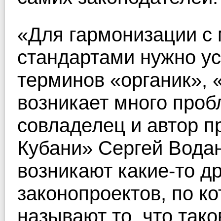
«Для гармонизации с
стандартами нужно ус
терминов «органик», «
возникает много проб
совладелец и автор 
Кубани» Сергей Водан
возникают какие-то д
законопроектов, по к
называют то, что так