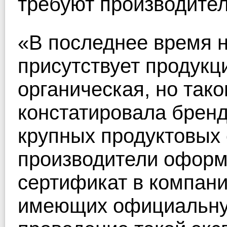
требуют производите
«В последнее время 
присутствует продукц
органическая, но так
констатировала брен
крупных продуктовых 
производители оформ
сертификат в компани
имеющих официальну