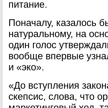
питание.
Поначалу, казалось бы
натуральному, на осн
один голос утверждал
вообще впервые узнал
и «эко».
«До вступления закон
скепсис, слова, что ор
маркетинговый ход, так