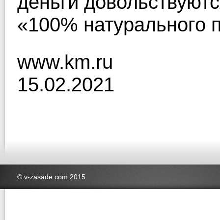
деньги довольствуютс
«100% натурального п
www.km.ru
15.02.2021
© v-zasade.com 2015