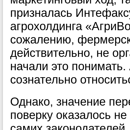
призналась Интефакс
агрохолдинга «АгриВо
сожалению, фермерски
действительно, не ор
начали это понимать.
сознательно относитьс
Однако, значение пе
поверку оказалось не
самих законодателей.