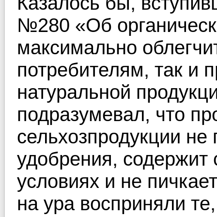
Казалось бы, вступивш
№280 «Об органическ
максимально облегчит
потребителям, так и 
натуральной продукци
подразумевал, что пр
сельхозпродукции не
удобрения, содержит 
условиях и не пичкае
на ура восприняли те,