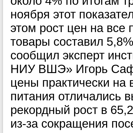
около 4% по итогам тр
ноября этот показате
этом рост цен на все
товары составил 5,8%
сообщил эксперт инст
НИУ ВШЭ» Игорь Сафо
цены практически на 
питания отличались в
рекордный рост в 65,
из-за сокращения пос