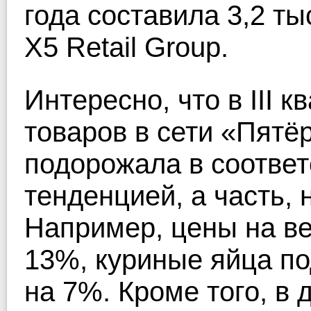
года составила 3,2 т
Х5 Retail Group.
Интересно, что в III к
товаров в сети «Пятё
подорожала в соотве
тенденцией, а часть,
Например, цены на в
13%, куриные яйца п
на 7%. Кроме того, в 