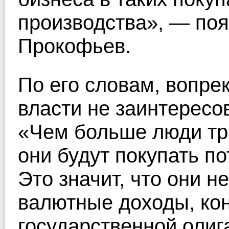
производства», — по
Прокофьев.
По его словам, вопре
власти не заинтересо
«Чем больше люди тра
они будут покупать п
Это значит, что они н
валютные доходы, ко
государственной олиг