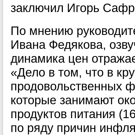
заключил Игорь Сафр
По мнению руководит
Ивана Федякова, озв
динамика цен отражае
«Дело в том, что в к
продовольственных ф
которые занимают око
продуктов питания (16
по ряду причин инфля