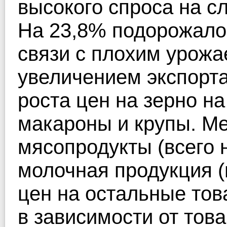
высокого спроса на с
На 23,8% подорожало
связи с плохим урожа
увеличением экспорта
роста цен на зерно н
макароны и крупы. М
мясопродукты (всего н
молочная продукция (
цен на остальные тов
в зависимости от тов