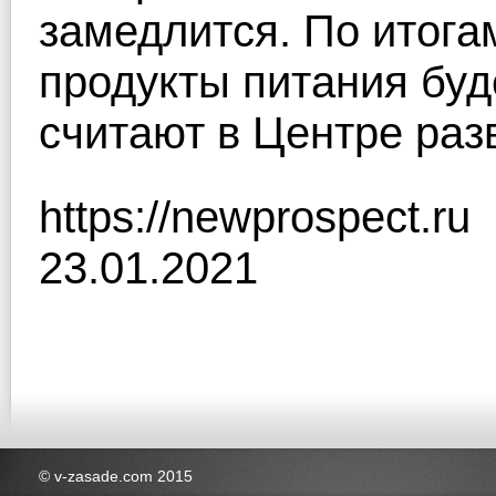
замедлится. По итогам
продукты питания буд
считают в Центре ра
https://newprospect.ru
23.01.2021
© v-zasade.com 2015