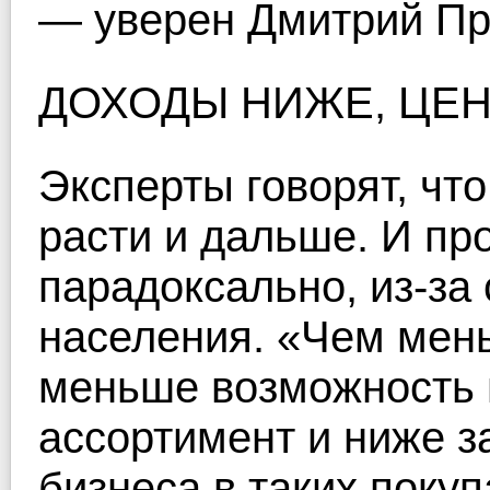
— уверен Дмитрий П
ДОХОДЫ НИЖЕ, ЦЕ
Эксперты говорят, чт
расти и дальше. И про
парадоксально, из-за
населения. «Чем мень
меньше возможность 
ассортимент и ниже з
бизнеса в таких поку