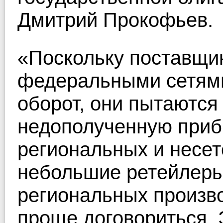
Дмитрий Прокофьев.
«Поскольку поставщик
федеральными сетями,
оборот, они пытаются
недополученную приб
региональных и несет
небольшие ретейлеры
региональных произво
проще договориться. 